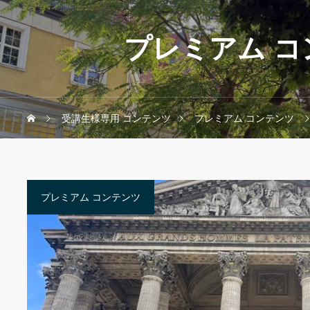
プレミアム コ
受講生様専用 コンテンツ
プレミアム コンテンツ
プレミアム コンテンツ