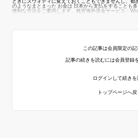
ときにズウォティに変えておくこともできませんし、都度
のようなまとまった お金は 日本から支払をすることも
便利な方法をご案内します。格安海外送金サービス：Wis
有名です。 Wiseは世界中に口座を持ち、日本の口座に
の口座に送金するサービスです。■
この記事は会員限定の記
記事の続きを読むには会員登録
ログインして続きを
トップページへ戻