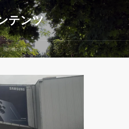
ンテンツ
飛行機の手配