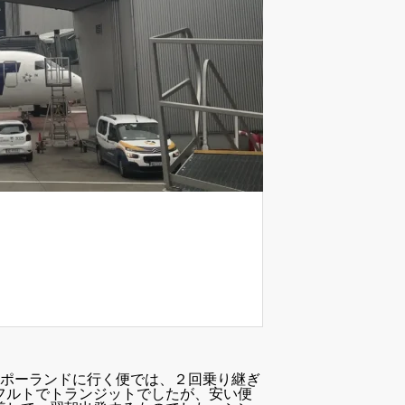
らポーランドに行く便では、２回乗り継ぎ
フルトでトランジットでしたが、安い便