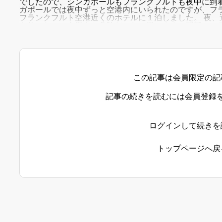
でしたので、シンガポールもフランクフルトも夜中に到
ガポールでは夜中ずっと空港内にいられたのですが、フ
フランクフルト空港近くのホテルに１泊しました。 夜、
を使ったので今思うと危険だったと思います。翌朝、フ
ワフに到着しましたが、息子はヘトヘトで「当分、日本
この記事は会員限定の記
記事の続きを読むには会員登録
ログインして続きを
トップページへ戻