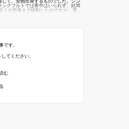
着して、翌朝出発するものでした。シン
ランクフルトでは夜中はいられず、結局
近くの空港まで移動したのですが、電車
ランクフルト空港に戻って無事、ヴロツ
行
事です。
をしてください。
読む
る