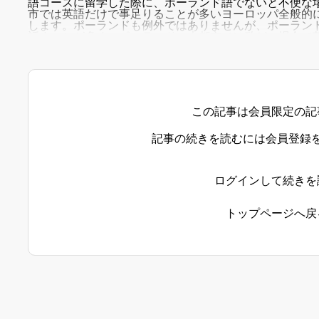
語コースに留学した際に、ポーランド語でないと不便な
市では英語だけで事足りることが多いヨーロッパ全般的
します。ポーランドも例外ではありませんが、ポーラン
話すことが多く、ポーランドの大都市では殆どの場合で英
できる日本人がポーランドの方とビジネスミーティング
この記事は会員限定の記
記事の続きを読むには会員登録
ログインして続きを
トップページへ戻