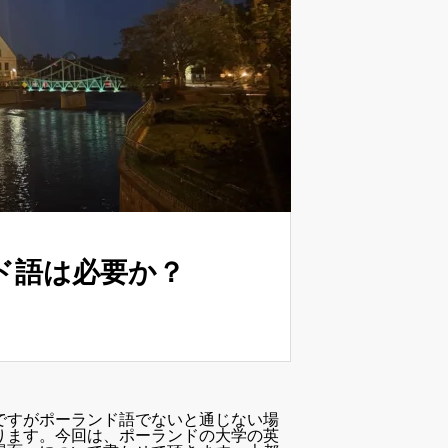
ド語は必要か？
ですがポーランド語でないと通じない場
ります。今回は、ポーランドの大学の英