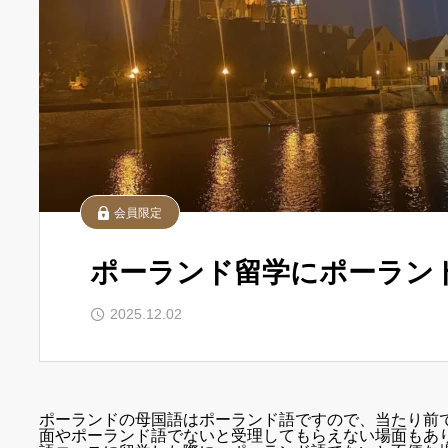
会員限定
ポーランド留学にポーラン
2025.12.02
ポーランドの母国語はポーランド語ですので、当たり前
面やポーランド語でないと受理してもらえない場面もあ